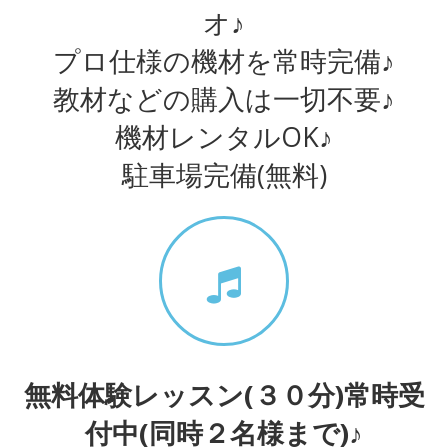
オ♪
プロ仕様の機材を常時完備♪
教材などの購入は一切不要♪
機材レンタルOK♪
駐車場完備(無料)
無料体験レッスン(３０分)常時受
付中(同時２名様まで)♪