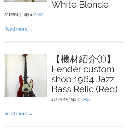
White Blonde
2017年4月16日
in
BASS
Read more →
【機材紹介①】
Fender custom
shop 1964 Jazz
Bass Relic (Red)
2017年4月16日
in
BASS
Read more →