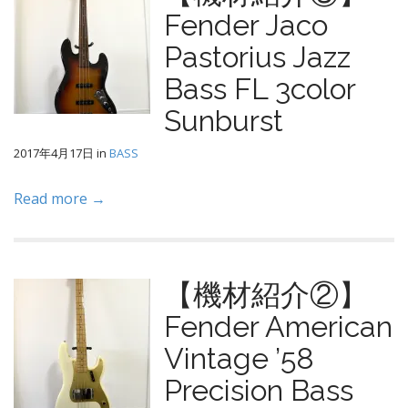
Fender Jaco
Pastorius Jazz
Bass FL 3color
Sunburst
2017年4月17日
in
BASS
Read more →
【機材紹介②】
Fender American
Vintage ’58
Precision Bass